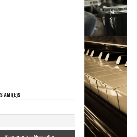
S AMI(E)S