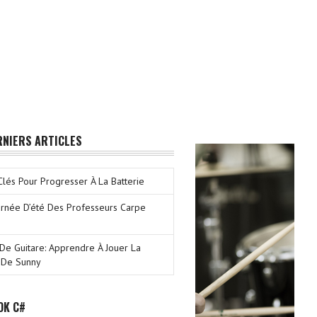
RNIERS ARTICLES
Clés Pour Progresser À La Batterie
rnée D’été Des Professeurs Carpe
De Guitare: Apprendre À Jouer La
 De Sunny
OK C#