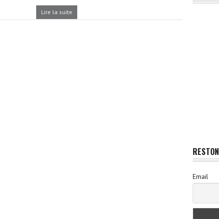
Lire la suite
RESTON
Email