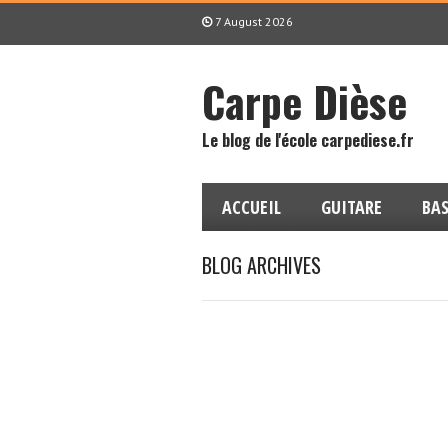
7 August 2026
Carpe Dièse
Le blog de l'école carpediese.fr
ACCUEIL
GUITARE
BAS
BLOG ARCHIVES