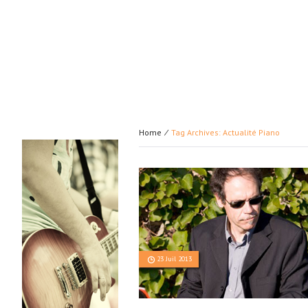
Home
⁄
Tag Archives: Actualité Piano
23 Juil 2013