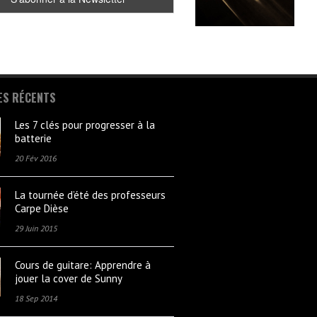
ES RÉCENTS
Les 7 clés pour progresser à la
batterie
20 Fév 2016
La tournée d’été des professeurs
Carpe Dièse
29 Juin 2015
Cours de guitare: Apprendre à
jouer la cover de Sunny
18 Sep 2014