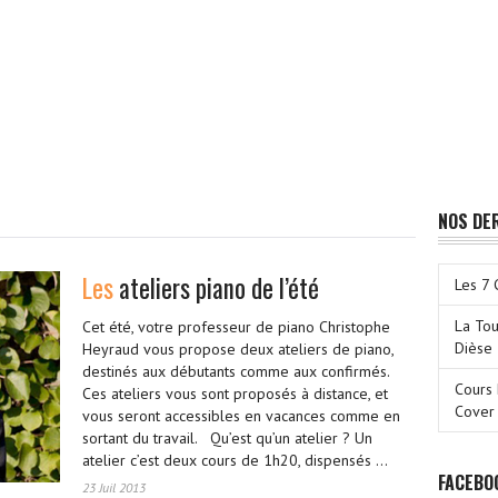
NOS DE
Les
ateliers piano de l’été
Les 7 
La Tou
Cet été, votre professeur de piano Christophe
Dièse
Heyraud vous propose deux ateliers de piano,
destinés aux débutants comme aux confirmés.
Cours 
Ces ateliers vous sont proposés à distance, et
Cover
vous seront accessibles en vacances comme en
sortant du travail. Qu’est qu’un atelier ? Un
atelier c’est deux cours de 1h20, dispensés ...
FACEBO
23 Juil 2013