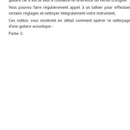
guitare car il est le seul à connaître la référence du vernis d’origine.
Vous pouvez faire régulièrement appel à un luthier pour effectue
certains réglages et nettoyer intégralement votre instrument.
Ces vidéos vous montrent en détail comment opérer le nettoyag
d’une guitare acoustique :
Partie 1: