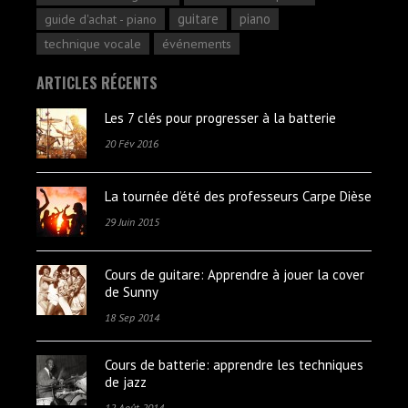
guitare
piano
guide d'achat - piano
technique vocale
événements
ARTICLES RÉCENTS
Les 7 clés pour progresser à la batterie
20 Fév 2016
La tournée d’été des professeurs Carpe Dièse
29 Juin 2015
Cours de guitare: Apprendre à jouer la cover
de Sunny
18 Sep 2014
Cours de batterie: apprendre les techniques
de jazz
12 Août 2014