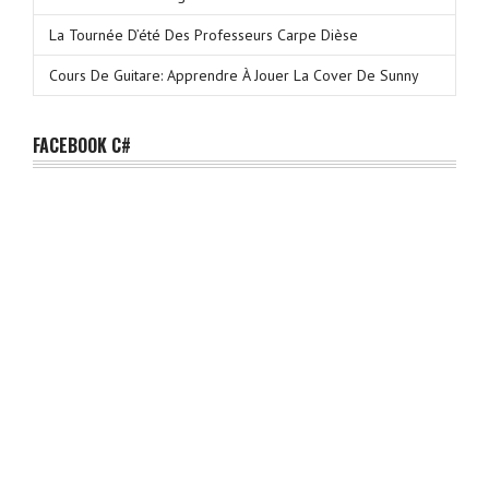
La Tournée D’été Des Professeurs Carpe Dièse
Cours De Guitare: Apprendre À Jouer La Cover De Sunny
FACEBOOK C#