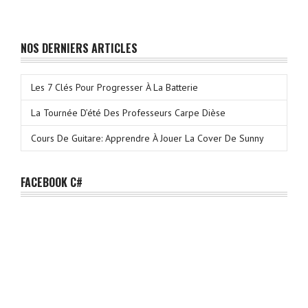
NOS DERNIERS ARTICLES
Les 7 Clés Pour Progresser À La Batterie
La Tournée D’été Des Professeurs Carpe Dièse
Cours De Guitare: Apprendre À Jouer La Cover De Sunny
FACEBOOK C#