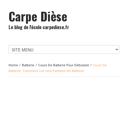
Carpe Dièse
Le blog de l'école carpediese.fr
Home
⁄
Batterie
⁄
Cours De Batterie Pour Débutant
⁄
Cours De
Batterie: Comment Lire Une Partition De Batterie