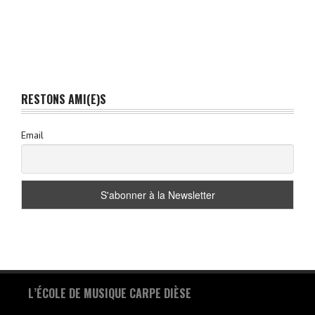
RESTONS AMI(E)S
Email
L’ÉCOLE DE MUSIQUE CARPE DIÈSE