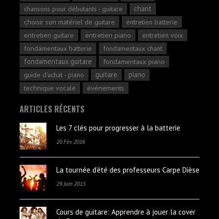
chant
chansons pour débutants - guitare
choisir son matériel de guitare
entretien batterie
entretien guitare
entretien piano
entretien voix
fondamentaux batterie
fondamentaux chant
fondamentaux guitare
fondamentaux piano
guitare
piano
guide d'achat - piano
technique vocale
événements
ARTICLES RÉCENTS
Les 7 clés pour progresser à la batterie
20 Fév 2016
La tournée d’été des professeurs Carpe Dièse
29 Juin 2015
Cours de guitare: Apprendre à jouer la cover