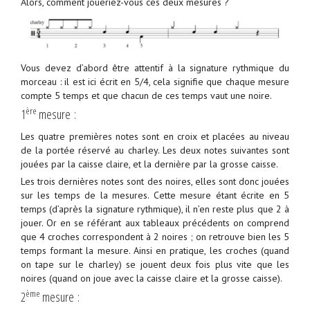
Alors, comment joueriez-vous ces deux mesures ?
Vous devez d’abord être attentif à la signature rythmique du
morceau : il est ici écrit en 5/4, cela signifie que chaque mesure
compte 5 temps et que chacun de ces temps vaut une noire.
ère
1
mesure :
Les quatre premières notes sont en croix et placées au niveau
de la portée réservé au charley. Les deux notes suivantes sont
jouées par la caisse claire, et la dernière par la grosse caisse.
Les trois dernières notes sont des noires, elles sont donc jouées
sur les temps de la mesures. Cette mesure étant écrite en 5
temps (d’après la signature rythmique), il n’en reste plus que 2 à
jouer. Or en se référant aux tableaux précédents on comprend
que 4 croches correspondent à 2 noires ; on retrouve bien les 5
temps formant la mesure. Ainsi en pratique, les croches (quand
on tape sur le charley) se jouent deux fois plus vite que les
noires (quand on joue avec la caisse claire et la grosse caisse).
ème
2
mesure :