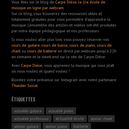
Vous êtes sur le blog de
Carpe Dièse, la 1re école de
musique en ligne par webcam
.
Sur ce blog, vous trouverez des ressources utiles et
totalement gratuites pour vous permettre d'apprendre la
musique. L'ensemble des articles et vidéos ont été produites
par notre équipe pédagogique et nos professeurs.
Si vous voulez aller plus loin, vous pouvez réserver vos
cours de guitare
,
cours de basse
,
cours de piano
,
cours de
chant
ou
cours de batterie
en direct par webcam jusqu'à 22h
en semaine et le week-end sur le site de Carpe Dièse.
Avec
Carpe Dièse
, vous apprenez la musique qui vous plaît
où vous voulez et quand voulez !
Boostez votre présence sur Instagram avec notre partenaire
Thunder Social
.
ÉTIQUETTES
actualité guitare
actualité piano
actualité école
actualité professeur
atelier chant
batterie
atelier guitare
atelier piano